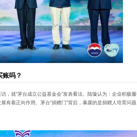
买账吗？
访，就“茅台成立公益基金会”发表看法。陆璇认为：企业积极履
展有着正向作用。茅台“捐赠门”背后，暴露的是捐赠人培育问题