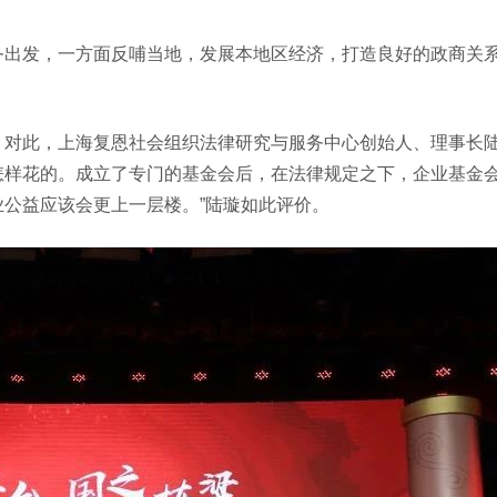
务出发，一方面反哺当地，发展本地区经济，打造良好的政商关
。
。对此，上海复恩社会组织法律研究与服务中心创始人、理事长
怎样花的。成立了专门的基金会后，在法律规定之下，企业基金
公益应该会更上一层楼。”陆璇如此评价。