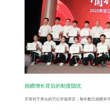
捐赠增长背后的制度隐忧
尽管对于茅台的万亿市值而言，每年数亿捐赠并