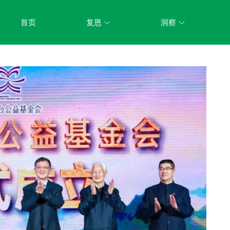
首页
复恩
洞察
关于我们
新闻动态
组织架构
立法参与
机构制度
研究课题
信息公开
成果展示
业务活动
荣誉资质