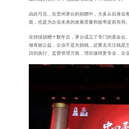
由此可见，在贵州茅台的捐赠中，大多从自身业
面，也是为企业未来的发展质量和效率提前布局
在持续捐赠十数年后，茅台成立了专门的基金会
做有效公益，企业不是光捐钱，还要去关注钱是
目的执行、监督管理方面，理应做得更专业，企业