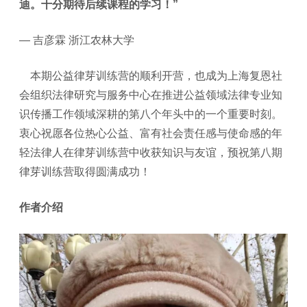
迪。十分期待后续课程的学习！”
— 吉彦霖 浙江农林大学
本期公益律芽训练营的顺利开营，也成为上海复恩社
会组织法律研究与服务中心在推进公益领域法律专业知
识传播工作领域深耕的第八个年头中的一个重要时刻。
衷心祝愿各位热心公益、富有社会责任感与使命感的年
轻法律人在律芽训练营中收获知识与友谊，预祝第八期
律芽训练营取得圆满成功！
作者介绍