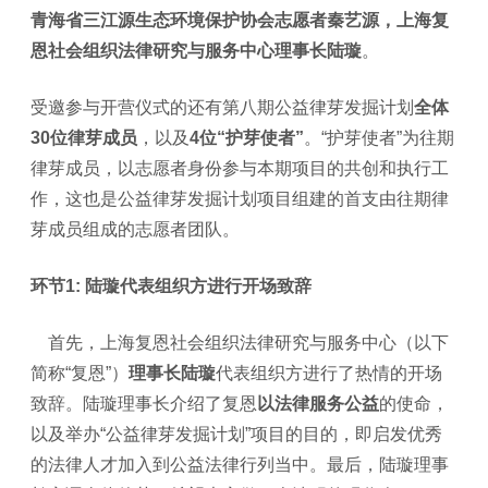
青海省三江源生态环境保护协会志愿者秦艺源
，
上海复
恩社会组织法律研究与服务中心理事长陆璇
。
受邀参与开营仪式的还有第八期公益律芽发掘计划
全体
30位律芽成员
，以及
4位“护芽使者”
。“护芽使者”为往期
律芽成员，以志愿者身份参与本期项目的共创和执行工
作，这也是公益律芽发掘计划项目组建的首支由往期律
芽成员组成的志愿者团队。
环节1: 陆璇代表组织方进行开场致辞
首先，上海复恩社会组织法律研究与服务中心（以下
简称“复恩”）
理事长陆璇
代表组织方进行了热情的开场
致辞。陆璇理事长介绍了复恩
以法律服务公益
的使命，
以及举办“公益律芽发掘计划”项目的目的，即启发优秀
的法律人才加入到公益法律行列当中。最后，陆璇理事