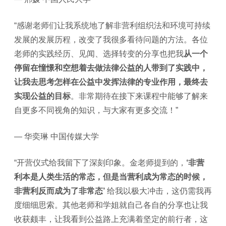
“感谢老师们让我系统地了解非营利组织法和环境可持续
发展的发展历程，改变了我很多看待问题的方法。各位
老师的实践经历、见闻、选择转变的分享也把我
从一个
停留在憧憬和空想着去做法律公益的人带到了实践中，
让我去思考怎样在公益中发挥法律的专业作用，最终去
实现公益的目标
。非常期待在接下来课程中能够了解来
自更多不同视角的知识，与大家有更多交流！”
— 华奕琳 中国传媒大学
“开营仪式给我留下了深刻印象。金老师提到的，
‘非营
利本是人类生活的常态，但是当营利成为常态的时候，
非营利反而成为了非常态’
给我以极大冲击，这仍需我再
度细细思索。其他老师和学姐就自己各自的分享也让我
收获颇丰，让我看到公益路上充满着坚定的前行者，这