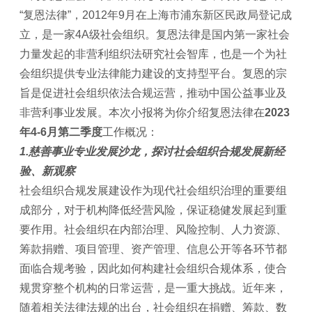
“复恩法律”，2012年9月在上海市浦东新区民政局登记成
立，是一家4A级社会组织。复恩法律是国内第一家社会
力量发起的非营利组织法研究社会智库，也是一个为社
会组织提供专业法律能力建设的支持型平台。复恩的宗
旨是促进社会组织依法合规运营，推动中国公益事业及
非营利事业发展。本次小报将为你介绍复恩法律在
2023
年4-6月第二季度
工作概况：
1.慈善事业专业发展沙龙，
探讨社会组织合规发展新经
验、新观察
社会组织合规发展建设作为现代社会组织治理的重要组
成部分，对于机构降低经营风险，保证稳健发展起到重
要作用。社会组织在内部治理、风险控制、人力资源、
筹款捐赠、项目管理、资产管理、信息公开等各环节都
面临合规考验，因此如何构建社会组织合规体系，使合
规贯穿整个机构的日常运营，是一重大挑战。近年来，
随着相关法律法规的出台，社会组织在捐赠、筹款、数