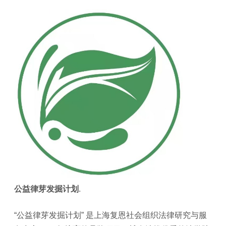
公益律芽发掘计划
.
“公益律芽发掘计划” 是上海复恩社会组织法律研究与服