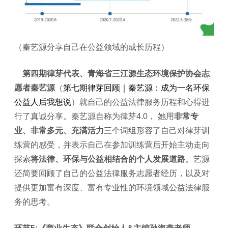
（秦艺源分享自己在公益领域的成长历程）
第四期律芽代表、青海省三江源生态环境保护协会志
愿者秦艺源
（
第七期律芽回顾｜秦艺源：成为一名环保
公益人后我想说
）就自己的公益法律服务历程和心得进
行了真诚分享。秦艺源自称为律芽4.0， 她用
非常专
业、非常多元、充满活力
三个词组形容了自己对律芽训
练营的感受，并表示自己在参加训练营后开始主动走向
探索
将法律、环保与公益相结合的个人发展道路
。艺源
还简要回顾了自己的公益法律服务志愿者经历，以及对
提供更加富有深度、富有专业性的环境领域公益法律服
务的思考。