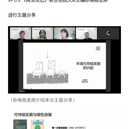
环节5:《商业生态》联合创始人&主编孙海燕老师
进行主题分享
（孙海燕老师介绍本次主题分享）