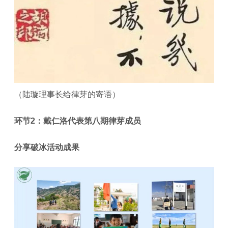
（陆璇理事长给律芽的寄语）
环节2：戴仁洛代表第八期律芽成员
分享破冰活动成果