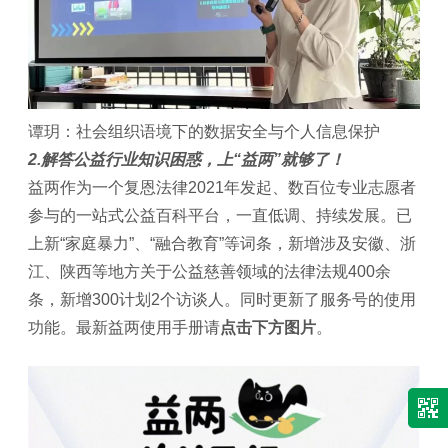
谭玥：社会组织语境下的数据安全与个人信息保护
2.解答公益行业知识困惑，上“益两”就够了！
益两作为一个复恩法律2021年发起、数百位专业志愿者
参与的一站式公益百科平台，一直低调、持续发展。已
上新“家庭暴力”、“融合教育”等词条，新增涉及安徽、浙
江、陕西等地方关于公益慈善领域的法律法规400余
条，新增300计划2个访谈人。同时更新了服务号的使用
功能。最新益两使用手册请
点击下方图片
。