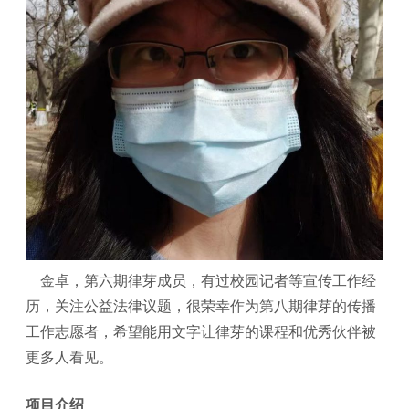
金卓，第六期律芽成员，有过校园记者等宣传工作经
历，关注公益法律议题，很荣幸作为第八期律芽的传播
工作志愿者，希望能用文字让律芽的课程和优秀伙伴被
更多人看见。
项目介绍