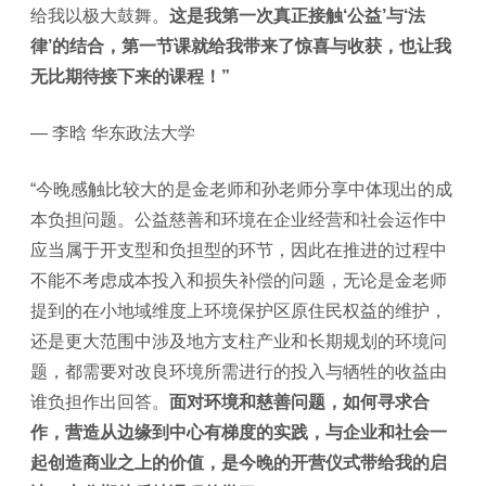
给我以极大鼓舞。
这是我第一次真正接触‘公益’与‘法
律’的结合，第一节课就给我带来了惊喜与收获，也让我
无比期待接下来的课程！”
— 李晗 华东政法大学
“今晚感触比较大的是金老师和孙老师分享中体现出的成
本负担问题。公益慈善和环境在企业经营和社会运作中
应当属于开支型和负担型的环节，因此在推进的过程中
不能不考虑成本投入和损失补偿的问题，无论是金老师
提到的在小地域维度上环境保护区原住民权益的维护，
还是更大范围中涉及地方支柱产业和长期规划的环境问
题，都需要对改良环境所需进行的投入与牺牲的收益由
谁负担作出回答。
面对环境和慈善问题，如何寻求合
作，营造从边缘到中心有梯度的实践，与企业和社会一
起创造商业之上的价值，是今晚的开营仪式带给我的启