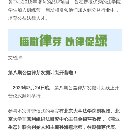
务中心2018年培育的品牌项目，旨在选拔优秀的法学院
学生加入训练营，启发和引领他们加入到公益行业中，
培育公益法律人才。
文/金卓
第八期公益律芽发掘计划开营啦！
2023年7月24日晚
，第八期公益律芽发掘计划线上开
营仪式顺利举行。
参与本次开营仪式的嘉宾有
北京大学法学院副教授、北
京大学非营利组织法研究中心主任金锦萍教授
，
《商业
生态》联合创始人和主编孙海燕老师
，往期律芽代表、