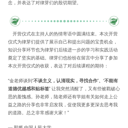
念，并表达了对律芽们的殷切期望。
开营仪式在主持人的热情寄语中圆满结束。本次开营
仪式为律芽们提供了展示自己和提出问题的宝贵机会，
知识分享环节也为律芽们后续进一步的学习和实践活动
奠定了坚实的基础。律芽们也纷纷在留言中分享了参加
本次开营仪式的收获，表达了对后续课程的期待：
“金老师谈到
‘
不谈主义，认清现实，寻找合作’、‘不能有
道德优越感和贴标签
’
让我突然清醒了，又有些被戳破心
思的羞愧感。孙老师，陆老师还有学姐有关如何走上公
益之路的分享也非常启发我，促使我更多更深去思考我
的道路。总之非常感谢大家！”
— 邢媛 中国人民大学