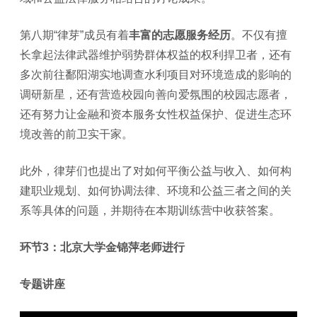
第八期“律芽”成员有着
丰富的志愿服务经历
。不仅有擅
长拿起法律武器维护弱势群体权益的权利捍卫者，还有
多次前往鄱阳湖实地调查水利项目对环境造成的影响的
调研新星，还有营造校园向善向爱氛围的校园志愿者，
还有努力让金融和资本服务女性权益保护、促进生态环
境改善的前卫实干家。
此外，律芽们也提出了对如何平衡公益与收入、如何构
建职业规划、如何协调法律、环境和公益三者之间的关
系等具体的问题，并期待在本期训练营中收获答案。
环节3：北京大学金锦萍老师进行
专题讲座