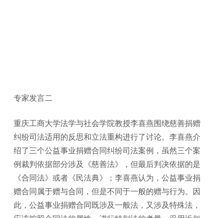
专家发言二
重庆工商大学法学与社会学院教授李喜燕围绕慈善捐赠
纠纷司法适用的反思和立法重构进行了讨论。李喜燕介
绍了三个公益事业捐赠合同纠纷司法案例，虽然三个案
例裁判依据部分涉及《慈善法》，但最后判决依据的是
《合同法》或者《民法典》；李喜燕认为，公益事业捐
赠合同属于赠与合同，但是不同于一般的赠与行为。因
此，公益事业捐赠合同既涉及一般法，又涉及特殊法，