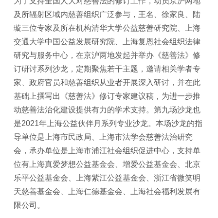
为了支持全国人大对慈善法的修订工作，动员京沪两地
及所辐射区域内慈善组织广泛参与，王名、徐家良、陆
璇三位专家及所在机构清华大学公益慈善研究院、上海
交通大学中国公益发展研究院、上海复恩社会组织法律
研究与服务中心，在京沪两地发起并举办《慈善法》修
订研讨系列沙龙，定期聚焦若干主题，邀请相关学者专
家、政府官员和慈善组织从业者开展深入研讨，并在此
基础上撰写出《慈善法》修订专家建议稿，为进一步推
动慈善法治化建设提供有力的学术支持。第九场沙龙也
是2021年上海公益伙伴月系列专业沙龙。本场沙龙的指
导单位是上海市民政局、上海市法学会慈善法治研究
会，承办单位是上海市浦江社会组织促进中心，支持单
位有上海真爱梦想公益基金会、增爱公益基金会、北京
乐平公益基金会、上海紫江公益基金会、浙江省微笑明
天慈善基金会、上海仁德基金会、上海社会福利发展有
限公司。