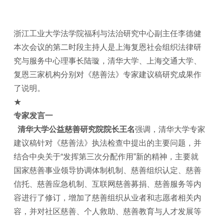
浙江工业大学法学院福利与法治研究中心副主任李德健
本次会议的第二时段主持人是上海复恩社会组织法律研
究与服务中心理事长陆璇，清华大学、上海交通大学、
复恩三家机构分别对《慈善法》专家建议稿研究成果作
了说明。
★
专家发言一
清华大学公益慈善研究院院长王名
强调，清华大学专家
建议稿针对《慈善法》执法检查中提出的主要问题，并
结合中央关于“发挥第三次分配作用”新的精神，主要就
国家慈善事业领导协调体制机制、慈善组织认定、慈善
信托、慈善应急机制、互联网慈善募捐、慈善服务等内
容进行了修订，增加了慈善组织从业者和志愿者相关内
容，并对社区慈善、个人救助、慈善教育与人才发展等