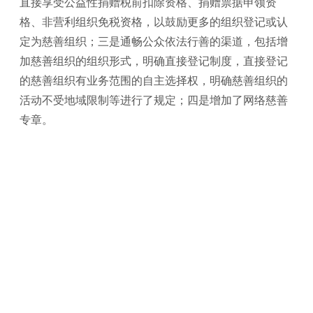
直接享受公益性捐赠税前扣除资格、捐赠票据申领资
格、非营利组织免税资格，以鼓励更多的组织登记或认
定为慈善组织；三是通畅公众依法行善的渠道，包括增
加慈善组织的组织形式，明确直接登记制度，直接登记
的慈善组织有业务范围的自主选择权，明确慈善组织的
活动不受地域限制等进行了规定；四是增加了网络慈善
专章。