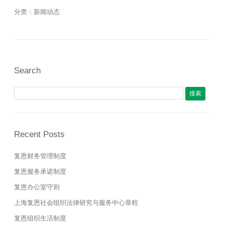
分类：
新闻动态
Search
搜索：
Recent Posts
复恩财务管理制度
复恩服务承诺制度
复恩办公室守则
上海复恩社会组织法律研究与服务中心章程
复恩组织生活制度