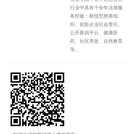
行业中具有十余年法律服
务经验：枢纽型慈善组
织、创新企业社会责任、
公开募捐平台、健康医
药、社区养老、自然教育
等。