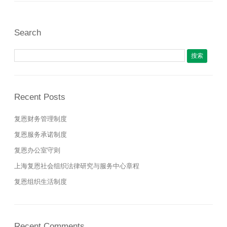
Search
搜索：
Recent Posts
复恩财务管理制度
复恩服务承诺制度
复恩办公室守则
上海复恩社会组织法律研究与服务中心章程
复恩组织生活制度
Recent Comments