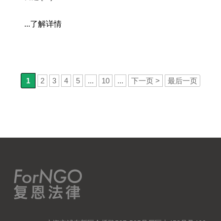
...了解详情
1
2
3
4
5
...
10
...
下一页 >
最后一页