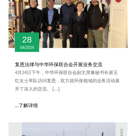
28
04/2024
复恩法律与中华环保联合会开展业务交流
4月24日下午，中华环保联合会副主席兼秘书长谢玉
红女士率队访问复恩，双方就环保领域的业务活动展
开了深入的交流。 […]
...了解详情