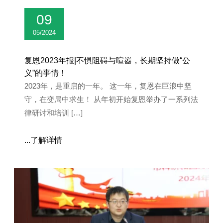
09
05/2024
复恩2023年报|不惧阻碍与喧嚣，长期坚持做“公
义”的事情！
2023年，是重启的一年。 这一年，复恩在巨浪中坚
守，在变局中求生！ 从年初开始复恩举办了一系列法
律研讨和培训 […]
...了解详情