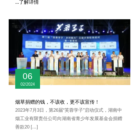
...了解详情
06
02/2024
烟草捐赠的钱，不该收，更不该宣传！
2023年7月3日，第26届“芙蓉学子”启动仪式，湖南中
烟工业有限责任公司向湖南省青少年发展基金会捐赠
善款20 […]