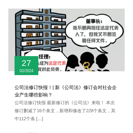
27
02/2024
公司法修订快报！| 新《公司法》修订会对社会企
业产生哪些影响？
公司法修订快报 最新修订的《公司法》来啦！ 本次
修订删减了16个条文，新增和修改了228个条文，其
中112个条 […]