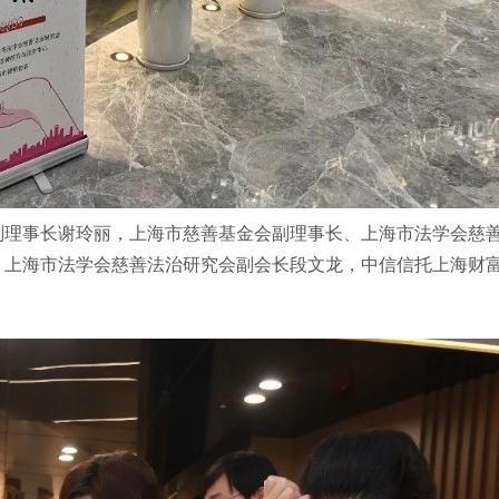
副理事长谢玲丽，上海市慈善基金会副理事长、上海市法学会慈
，上海市法学会慈善法治研究会副会长段文龙，中信信托上海财