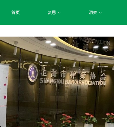
首页
复恩
洞察
关于我们
新闻动态
组织架构
立法参与
机构制度
研究课题
信息公开
成果展示
业务活动
荣誉资质