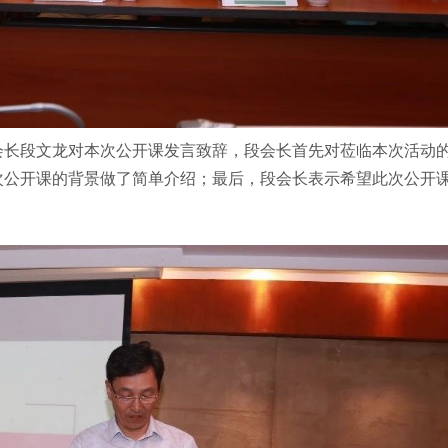
会长段文龙对本次公开课发言致辞，段会长首先对莅临本次活动
次公开课的背景做了简单介绍；最后，段会长表示希望此次公开