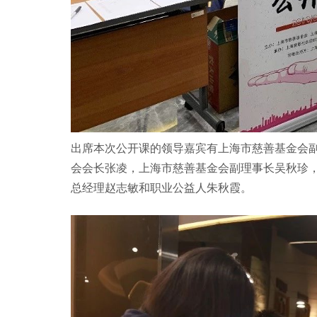
出席本次公开课的领导嘉宾有上海市慈善基金会
会会长张凌，上海市慈善基金会副理事长吴秋珍
总经理赵志敏和职业公益人朱秋霞。