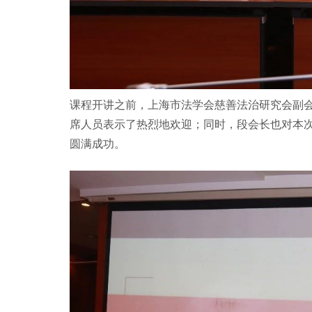
课程开讲之前，上海市法学会慈善法治研究会副
席人员表示了热烈地欢迎；同时，段会长也对本
圆满成功。