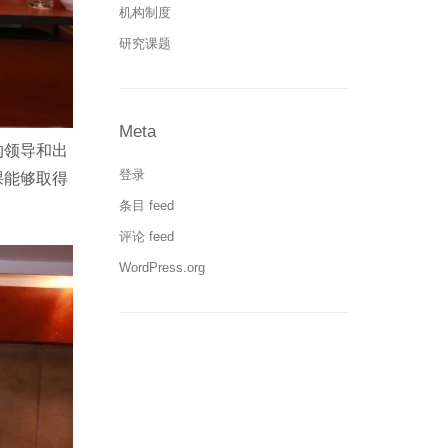
机构制度
研究课题
Meta
的领导和出
登录
课能够取得
条目 feed
评论 feed
WordPress.org