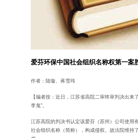
爱芬环保中国社会组织名称权第一案
作者：陆璇、蒋雪玮
【编者按：近日，江苏省高院二审终审判决出来了
李鬼”。
江苏高院的判决书认定该爱芬（苏州）公司使用有
社会组织名称（简称），构成侵权。故法院维持