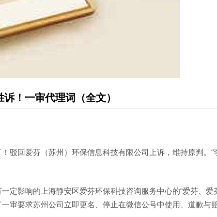
胜诉！一审代理词（全文）
！驳回爱芬（苏州）环保信息科技有限公司上诉，维持原判。“李
一定影响的上海静安区爱芬环保科技咨询服务中心的“爱芬、爱芬
了一审要求苏州公司立即更名、停止在微信公号中使用、道歉与