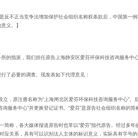
它是反不正当竞争法增加保护社会组织名称权条款后，中国第一例
的意义。】
务所的指派，我们担任原告上海静安区爱芬环保科技咨询服务中
进行了必要的调查。现发表如下代理意见：
记设立，原注册名称为“上海闸北区爱芬环保科技咨询服务中心”。
咨询服务中心”并更换登记证书。“爱芬”是原告社会组织名称的简
这一简称，各大媒体报道原告时也常以“爱芬”指代原告。经过多年
一对应关系，具有可以识别法人主体的标识意义，实际具有字号的