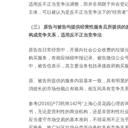
适用反不正当竞争法调整，而并非局限于外在登
主体，可以被认为是反不正当竞争法下的“经营者”
（三） 原告与被告均提供经营性服务且所提供的
构成竞争关系，适用反不正当竞争法
原告在日常经营中，开展向社会公众收费的垃圾
购买服务，有相应纳税申报记录。被告微信公众
中，被告也表示，其主要业务包括承接政府购买
原、被告所提供的服务内容基本一致，具有明显
消彼长的市场份额占有格局，相互间具有竞争关
参考(2016)沪73民终142号“上海心灵花园
书，无论是营利性的商业机构，还是非营利性社
应当遵守市场交易的基本准则，不得采用不正当
买服务、推广社区垃圾分类等业务时具有竞争关