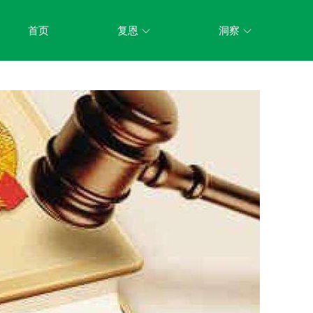
首页
复恩
洞察
关于我们
新闻动态
组织架构
立法参与
机构制度
研究课题
信息公开
成果展示
业务活动
荣誉资质