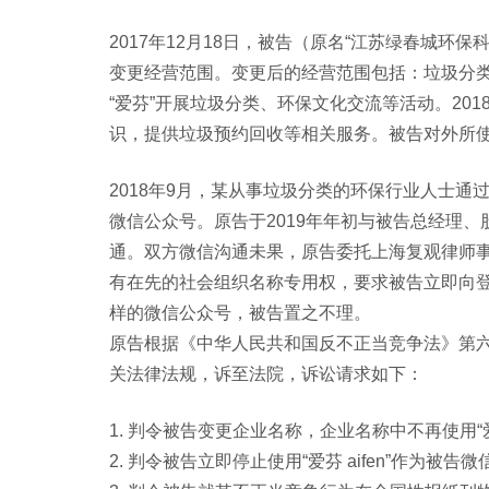
2017年12月18日，被告（原名“江苏绿春城环
变更经营范围。变更后的经营范围包括：垃圾分
“爱芬”开展垃圾分类、环保文化交流等活动。201
识，提供垃圾预约回收等相关服务。被告对外所
2018年9月，某从事垃圾分类的环保行业人士
微信公众号。原告于2019年年初与被告总经理
通。双方微信沟通未果，原告委托上海复观律师事务
有在先的社会组织名称专用权，要求被告立即向登记机
样的微信公众号，被告置之不理。
原告根据《中华人民共和国反不正当竞争法》第
关法律法规，诉至法院，诉讼请求如下：
1. 判令被告变更企业名称，企业名称中不再使用“
2. 判令被告立即停止使用“爱芬 aifen”作为被告