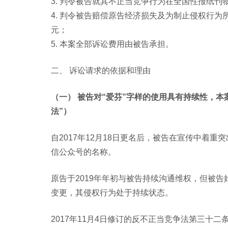
3. 判令被告就其不正当竞争行为在全国性报纸
4. 判令被告赔偿原告经济损失及为制止侵权行为所支
元；
5. 本案全部诉讼费用由被告承担。
二、 诉讼请求的依据和理由
（一） 被告对“爱芬”字样的使用具有持续性，本
法”）
自2017年12月18日更名后，被告在宣传中着重突
信公众号的名称。
原告于2019年年初与被告持续沟通维权，但被告
变更，其侵权行为处于持续状态。
2017年11月4日修订的反不正当竞争法第三十二条