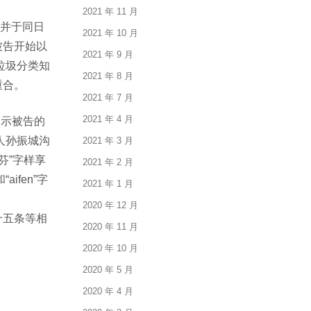
2021 年 11 月
”并于同日
2021 年 10 月
被告开始以
2021 年 9 月
传垃圾分类知
2021 年 8 月
重合。
2021 年 7 月
2021 年 4 月
出示被告的
人孙振城沟
2021 年 3 月
芬”字样享
2021 年 2 月
fen”字
2021 年 1 月
2020 年 12 月
十五条等相
2020 年 11 月
2020 年 10 月
2020 年 5 月
2020 年 4 月