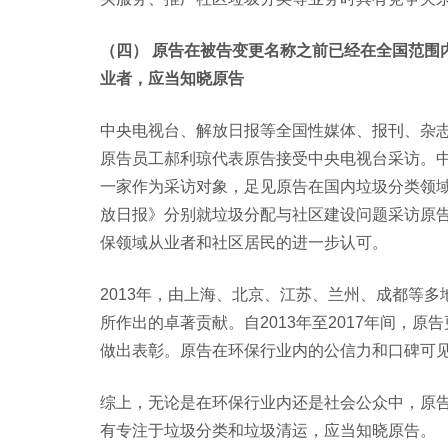
（四） 原告在被告变更名称之前已经在全国范围
业者，应当知晓原告
中央电视台、解放日报等全国性媒体、报刊、杂志在
原告员工郝利琼代表原告接受中央电视台采访。
一家作为采访对象，足见原告在国内垃圾分类领域知
放日报》分别就垃圾分配与社区建设问题采访原
保领域从业者和社区居民的进一步认可。
2013年，由上海、北京、江苏、兰州、成都等
所作出的卓著贡献。自2013年至2017年间，
做出表彰。原告在环保行业内的公信力和口碑可
综上，无论是在环保行业内还是社会公众中，原
有专注于垃圾分类和垃圾清运，应当知晓原告。