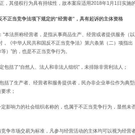
正，其侵权行为具有持续性，故本案应适用2018年1月1日实施
反不正当竞争法项下规定的“经营者”，具有起诉的主体资格
定：“本法所称经营者，是指从事商品生产、经营或者提供服务（
时，《中华人民共和国反不正当竞争法》第六条第（二）项指出：
等）”的，也是不正当竞争行为。
界定包括了“自然人、法人和非法人组织”，未排除非营利法人；
述包括了生产者、经营者和服务提供者，民办非企业单位作为典型
质要求；
一定影响力的社会组织名称的，也属于不正当竞争行为，显然未
与竞争市场交易为标准，凡参与经营活动的主体均可以视为经营