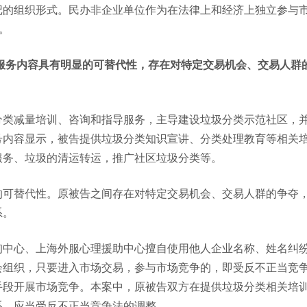
记的组织形式。民办非企业单位作为在法律上和经济上独立参与
。
服务内容具有明显的可替代性，存在对特定交易机会、交易人群
分类减量培训、咨询和指导服务，主导建设垃圾分类示范社区，
号内容显示，被告提供垃圾分类知识宣讲、分类处理教育等相关
服务、垃圾的清运转运，推广社区垃圾分类等。
的可替代性。原被告之间存在对特定交易机会、交易人群的争夺
系。
心理咨询中心、上海外服心理援助中心擅自使用他人企业名称、姓名纠
会组织，只要进入市场交易，参与市场竞争的，即受反不正当竞
手段开展市场竞争。本案中，原被告双方在提供垃圾分类相关培
系，应当受反不正当竞争法的调整。