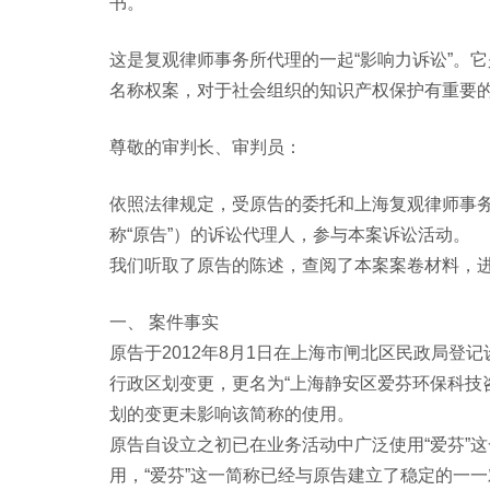
书。
这是复观律师事务所代理的一起“影响力诉讼”。
名称权案，对于社会组织的知识产权保护有重要
尊敬的审判长、审判员：
依照法律规定，受原告的委托和上海复观律师事
称“原告”）的诉讼代理人，参与本案诉讼活动。
我们听取了原告的陈述，查阅了本案案卷材料，
一、 案件事实
原告于2012年8月1日在上海市闸北区民政局登
行政区划变更，更名为“上海静安区爱芬环保科技
划的变更未影响该简称的使用。
原告自设立之初已在业务活动中广泛使用“爱芬”
用，“爱芬”这一简称已经与原告建立了稳定的一