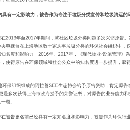
内具有一定影响力，被告作为专注于垃圾分类宣传和垃圾清运的
2013年至2017年期间，就社区垃圾分类问题多次采访原告。2
中央电视台在上海地区数十家从事垃圾分类的环保社会组织中，
名度和影响力；2016年、2017年，《现代物业·设施管理》
告，使得原告在环保领域和社会公众中的知名度进一步提升，获
多地环保组织组成的阿拉善SEE生态协会给予原告资助，肯定原告
原告更是多次获得上海市政府授予的荣誉证书，对原告的业务能力和
见一斑。
告在被告更名前已经具有一定知名度和影响力，被告作为环保行