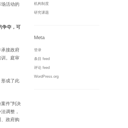
机构制度
市场活动的
研究课题
的争夺，可
Meta
并承接政府
登录
培训。庭审
条目 feed
评论 feed
WordPress.org
，形成了此
纷案件”判决
争法调整，
训、政府购