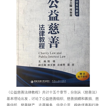
《公益慈善法律教程》共计十五个章节，分别从《慈善法》
基本理论出发，讨论了公益慈善组织、慈善捐赠和募捐、慈
善信托、慈善财产、志愿服务、信息公开、税收优惠和行政