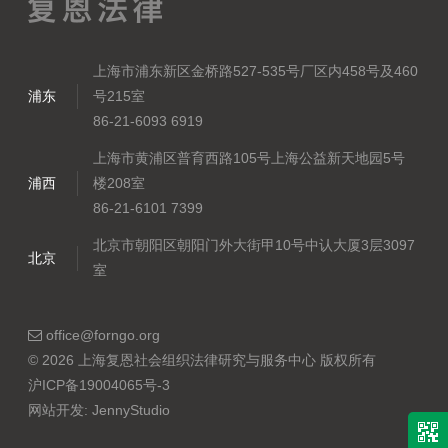
上海市浦东新区金桥路527-535号厂区内458号及460
浦东
号215室
86-21-6093 6919
上海市黄浦区普育西路105号上海公益新天地园5号
浦西
楼208室
86-21-6101 7399
北京市朝阳区朝阳门外大街甲10号中认大厦3层3097
北京
室
office@forngo.org
© 2026 上海复恩社会组织法律研究与服务中心 版权所有
沪ICP备19004065号-3
网站开发:
JennyStudio