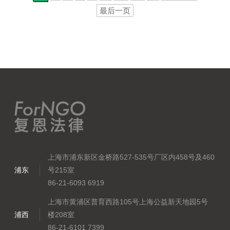
最后一页
上海市浦东新区金桥路527-535号厂区内458号及460
浦东
号215室
86-21-6093 6919
上海市黄浦区普育西路105号上海公益新天地园5号
浦西
楼208室
86-21-6101 7399