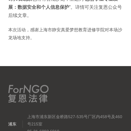
展：数据安全和个人信息保护
”。详情可关注复恩公众号
后续文章。
本次活动，感谢上海市静安真爱梦想教育进修学院对本场沙
龙场地支持。
上海市浦东新区金桥路527-535号厂区内458号及460
浦东
号215室