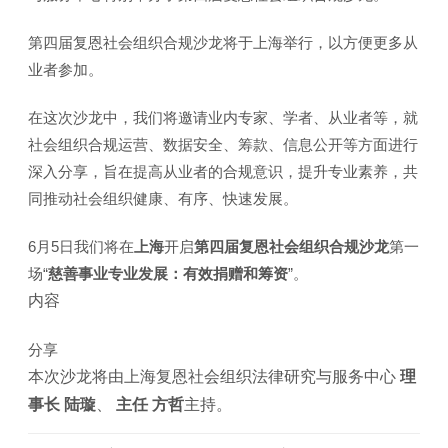
第四届复恩社会组织合规沙龙将于上海举行，以方便更多从
业者参加。
在这次沙龙中，我们将邀请业内专家、学者、从业者等，就
社会组织合规运营、数据安全、筹款、信息公开等方面进行
深入分享，旨在提高从业者的合规意识，提升专业素养，共
同推动社会组织健康、有序、快速发展。
6月5日我们将在
上海
开启
第四届复恩社会组织合规沙龙
第一
场“
慈善事业专业发展：有效捐赠和筹资
”。
内容
分享
本次沙龙将由上海复恩社会组织法律研究与服务中心
理
事长 陆璇
、
主任 方哲
主持。