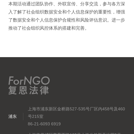
本期活动通过团队协作、外联宣传、分享交流，参与各方深
入了解了社会组织数据安全和个人信息保护的重要性，增强
了数据安全和个人信息保护合规性和风险评估意识。进一步
推动了社会组织风控体系的搭建和完善。
上海市浦东新区金桥路527-535号厂区内458号及460
浦东
号215室
86-21-6093 6919