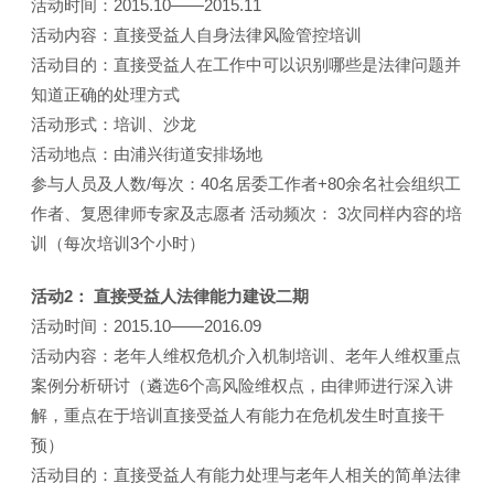
活动时间：2015.10——2015.11
活动内容：直接受益人自身法律风险管控培训
活动目的：直接受益人在工作中可以识别哪些是法律问题并
知道正确的处理方式
活动形式：培训、沙龙
活动地点：由浦兴街道安排场地
参与人员及人数/每次：40名居委工作者+80余名社会组织工
作者、复恩律师专家及志愿者 活动频次： 3次同样内容的培
训（每次培训3个小时）
活动2： 直接受益人法律能力建设二期
活动时间：2015.10——2016.09
活动内容：老年人维权危机介入机制培训、老年人维权重点
案例分析研讨（遴选6个高风险维权点，由律师进行深入讲
解，重点在于培训直接受益人有能力在危机发生时直接干
预）
活动目的：直接受益人有能力处理与老年人相关的简单法律