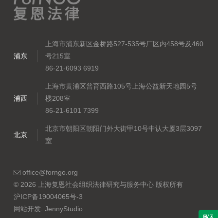
上海市浦东新区金桥路527-535号厂区内458号及460
浦东
号215室
86-21-6093 6919
上海市黄浦区普育西路105号上海公益新天地园5号
浦西
楼208室
86-21-6101 7399
北京市朝阳区朝阳门外大街甲10号中认大厦3层3097
北京
室
office@forngo.org
© 2026 上海复恩社会组织法律研究与服务中心 版权所有
沪ICP备19004065号-3
网站开发:
JennyStudio